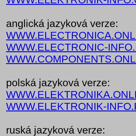
anglická jazyková verze:
WWW.ELECTRONICA.ONL
WWW.ELECTRONIC-INFO
WWW.COMPONENTS.ONL
polská jazyková verze:
WWW.ELEKTRONIKA.ONLI
WWW.ELEKTRONIK-INFO.
ruská jazyková verze: