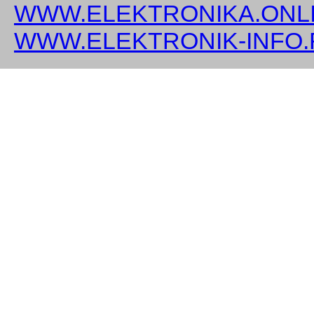
WWW.ELEKTRONIKA.ONLI
WWW.ELEKTRONIK-INFO