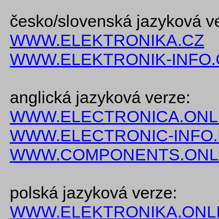
česko/slovenská jazyková v
WWW.ELEKTRONIKA.CZ
WWW.ELEKTRONIK-INFO.
anglická jazyková verze:
WWW.ELECTRONICA.ONL
WWW.ELECTRONIC-INFO
WWW.COMPONENTS.ONL
polská jazyková verze:
WWW.ELEKTRONIKA.ONLI