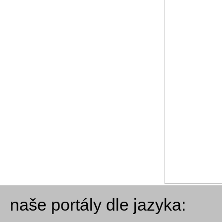
naše portály dle jazyka: