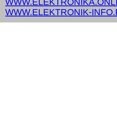
WWW.ELEKTRONIKA.ONLI
WWW.ELEKTRONIK-INFO