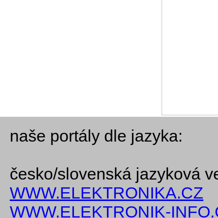
naše portály dle jazyka:
česko/slovenská jazyková v
WWW.ELEKTRONIKA.CZ
WWW.ELEKTRONIK-INFO.