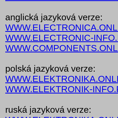
anglická jazyková verze:
WWW.ELECTRONICA.ONL
WWW.ELECTRONIC-INFO
WWW.COMPONENTS.ONL
polská jazyková verze:
WWW.ELEKTRONIKA.ONLI
WWW.ELEKTRONIK-INFO.
ruská jazyková verze: