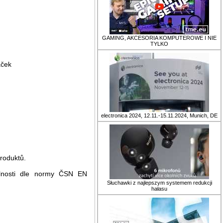
GAMING, AKCESORIA KOMPUTEROWE I NIE
TYLKO
aček
electronica 2024, 12.11.-15.11.2024, Munich, DE
roduktů.
elnosti dle normy ČSN EN
Słuchawki z najlepszym systemem redukcji
hałasu