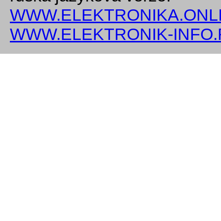
WWW.ELEKTRONIKA.ONLI
WWW.ELEKTRONIK-INFO