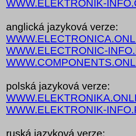
WWW.ELEKTRONIK-INFO.
anglická jazyková verze:
WWW.ELECTRONICA.ONL
WWW.ELECTRONIC-INFO
WWW.COMPONENTS.ONL
polská jazyková verze:
WWW.ELEKTRONIKA.ONLI
WWW.ELEKTRONIK-INFO.
ruská jazyková verze: