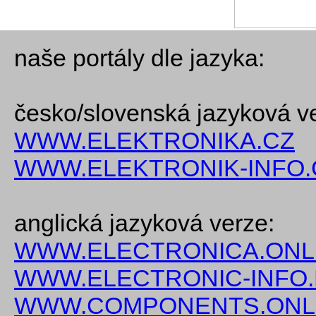
naše portály dle jazyka:
česko/slovenská jazyková v
WWW.ELEKTRONIKA.CZ
WWW.ELEKTRONIK-INFO.
anglická jazyková verze:
WWW.ELECTRONICA.ONL
WWW.ELECTRONIC-INFO
WWW.COMPONENTS.ONL