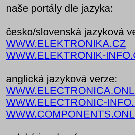
naše portály dle jazyka:
česko/slovenská jazyková v
WWW.ELEKTRONIKA.CZ
WWW.ELEKTRONIK-INFO.
anglická jazyková verze:
WWW.ELECTRONICA.ONL
WWW.ELECTRONIC-INFO
WWW.COMPONENTS.ONL